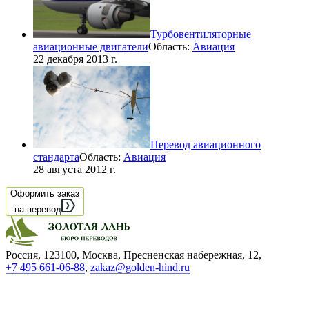
Турбовентиляторные
авиационные двигатели
Область:
Авиация
22 декабря 2013 г.
Перевод авиационного
стандарта
Область:
Авиация
28 августа 2012 г.
Оформить заказ
на перевод
Россия, 123100, Москва, Пресненская набережная, 12
,
+7 495 661-06-88
,
zakaz@golden-hind.ru