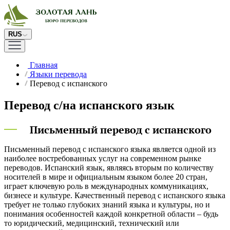
RUS
Главная
Языки перевода
Перевод с испанского
Перевод с/на испанского язык
Письменный перевод с испанского
Письменный перевод с испанского языка является одной из
наиболее востребованных услуг на современном рынке
переводов. Испанский язык, являясь вторым по количеству
носителей в мире и официальным языком более 20 стран,
играет ключевую роль в международных коммуникациях,
бизнесе и культуре. Качественный перевод с испанского языка
требует не только глубоких знаний языка и культуры, но и
понимания особенностей каждой конкретной области – будь
то юридический, медицинский, технический или