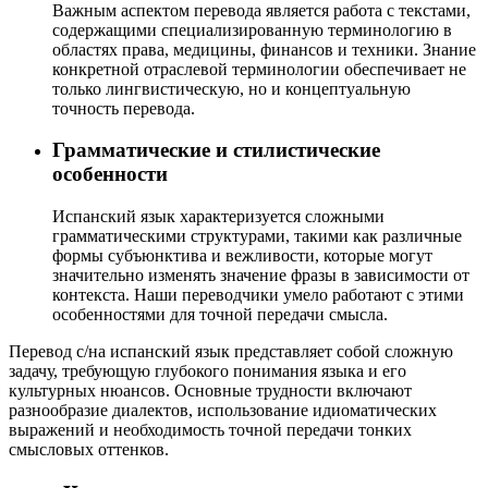
Важным аспектом перевода является работа с текстами,
содержащими специализированную терминологию в
областях права, медицины, финансов и техники. Знание
конкретной отраслевой терминологии обеспечивает не
только лингвистическую, но и концептуальную
точность перевода.
Грамматические и стилистические
особенности
Испанский язык характеризуется сложными
грамматическими структурами, такими как различные
формы субъюнктива и вежливости, которые могут
значительно изменять значение фразы в зависимости от
контекста. Наши переводчики умело работают с этими
особенностями для точной передачи смысла.
Перевод с/на испанский язык представляет собой сложную
задачу, требующую глубокого понимания языка и его
культурных нюансов. Основные трудности включают
разнообразие диалектов, использование идиоматических
выражений и необходимость точной передачи тонких
смысловых оттенков.