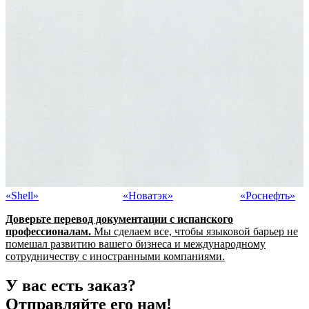
«Shell»
«Новатэк»
«Pоснефть»
Доверьте перевод документации с испанского
профессионалам.
Мы сделаем все, чтобы языковой барьер не
помешал развитию вашего бизнеса и международному
сотрудничеству с иностранными компаниями.
У вас есть заказ?
Отправляйте его нам!