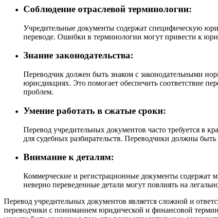
Соблюдение отраслевой терминологии:
Учредительные документы содержат специфическую юрид
переводе. Ошибки в терминологии могут привести к юр
Знание законодательства:
Переводчик должен быть знаком с законодательными но
юрисдикциях. Это помогает обеспечить соответствие п
проблем.
Умение работать в сжатые сроки:
Перевод учредительных документов часто требуется в кр
для судебных разбирательств. Переводчики должны быть 
Внимание к деталям:
Коммерческие и регистрационные документы содержат м
неверно переведенные детали могут повлиять на легальн
Перевод учредительных документов является сложной и ответс
переводчики с пониманием юридической и финансовой термино