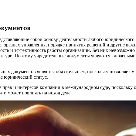
окументов
едставляющие собой основу деятельности любого юридического 
, органах управления, порядке принятия решений и другие важн
ность и эффективность работы организации. Без них невозможно
труктуре. Поэтому учредительные документы являются ключевыми
ьных документов является обязательным, поскольку позволяет м
ее юридический статус.
 прав и интересов компании в международном суде, поскольку 
то может повлиять на исход дела.