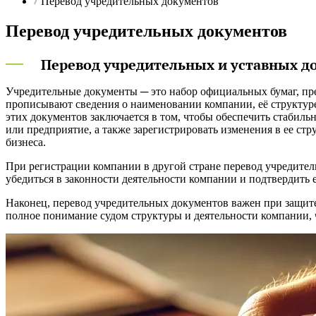
Перевод учредительных документов
Перевод учредительных документов
Перевод учредительных и уставных д
Учредительные документы ─ это набор официальных бумаг, пр
прописывают сведения о наименовании компании, её структуре
этих документов заключается в том, чтобы обеспечить стабиль
или предприятие, а также зарегистрировать изменения в ее с
бизнеса.
При регистрации компании в другой стране перевод учредител
убедиться в законности деятельности компании и подтвердить 
Наконец, перевод учредительных документов важен при защите
полное понимание судом структуры и деятельности компании, ч