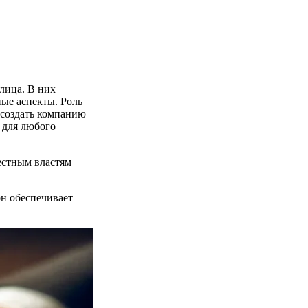
лица. В них
ые аспекты. Роль
 создать компанию
 для любого
естным властям
он обеспечивает