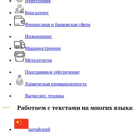
Нефтехимия
Консалтинг
Финансовая и банковская сфера
Инжиниринг
Машиностроение
Металлургия
Программное обеспечение
Химическая промышленность
Вычислит. техника
Работаем с текстами на многих языка
китайский