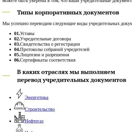
можете быть уверены в том, что ваши учредительные документ
Типы корпоративных документов
Мы успешно переводим следующие виды учредительных докум
01.
Уставы
02.
Учредительные договора
03.
Свидетельства о регистрации
04.
Протоколы собраний учредителей
05.
Лицензии и разрешения
06.
Сертификаты соответствия
В каких отраслях мы выполняем
перевод учредительных документов
Энергетика
Строительство
Нефтегаз