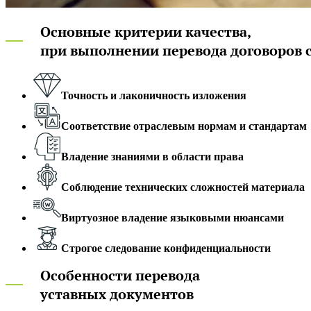
Основные критерии качества,
при выполнении перевода договоров 
Точность и лаконичность изложения
Соответствие отраслевым нормам и стандартам
Владение знаниями в области права
Соблюдение технических сложностей материала
Виртуозное владение языковыми нюансами
Строгое следование конфиденциальности
Особенности перевода
уставных документов