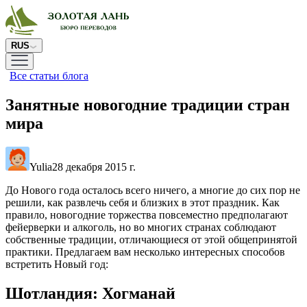
RUS
Все статьи блога
Занятные новогодние традиции стран
мира
Yulia
28 декабря 2015 г.
До Нового года осталось всего ничего, а многие до сих пор не
решили, как развлечь себя и близких в этот праздник. Как
правило, новогодние торжества повсеместно предполагают
фейерверки и алкоголь, но во многих странах соблюдают
собственные традиции, отличающиеся от этой общепринятой
практики. Предлагаем вам несколько интересных способов
встретить Новый год:
Шотландия: Хогманай