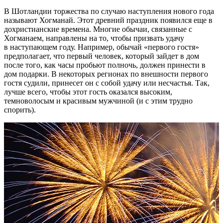
В Шотландии торжества по случаю наступления нового года
называют Хогманай. Этот древний праздник появился еще в
дохристианские времена. Многие обычаи, связанные с
Хогманаем, направлены на то, чтобы призвать удачу
в наступающем году. Например, обычай «первого гостя»
предполагает, что первый человек, который зайдет в дом
после того, как часы пробьют полночь, должен принести в
дом подарки. В некоторых регионах по внешности первого
гостя судили, принесет он с собой удачу или несчастья. Так,
лучше всего, чтобы этот гость оказался высоким,
темноволосым и красивым мужчиной (и с этим трудно
спорить).