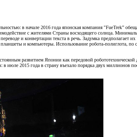
ностью: в начале 2016 года японская компания "FueTrek” обеща
заимодействие с жителями Страны восходящего солнца. Минима
ереводе и конвертации текста в речь. Задумка предполагает их 
 планшеты и компьютеры. Использование робота-полиглота, по 
остоянным развитием Японии как передовой робототехнической
: в июле 2015 года в страну въехало порядка двух миллионов пос