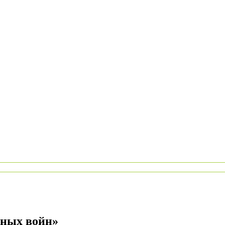
дных войн»