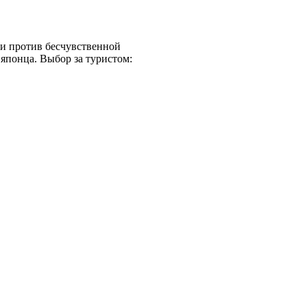
ки против бесчувственной
японца. Выбор за туристом: