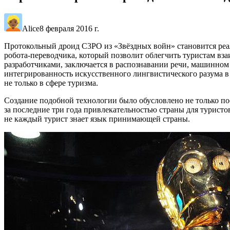
Alice
8 февраля 2016 г.
Протокольный дроид C3PO из «Звёздных войн» становится реаль
робота-переводчика, который позволит облегчить туристам в
разработчиками, заключается в распознавании речи, машинном п
интегрированность искусственного лингвистического разума в
не только в сфере туризма.
Создание подобной технологии было обусловлено не только п
за последние три года привлекательностью страны для туристов
не каждый турист знает язык принимающей страны.