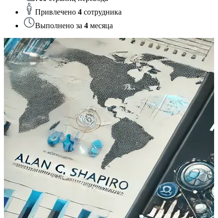
Привлечено
4
сотрудника
Выполнено за
4
месяца