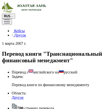
RUS
Кейсы
Другое
1 марта 2007 г.
Перевод книги "Транснациональный
финансовый менеджмент"
Перевод с
английского на
русский
Задача:
Перевод книги по финансовому менеджменту
Область:
Другое
700
страниц перевода