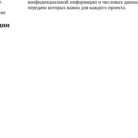
,
ь
передачи которых важна для каждого проекта.
йне
ции