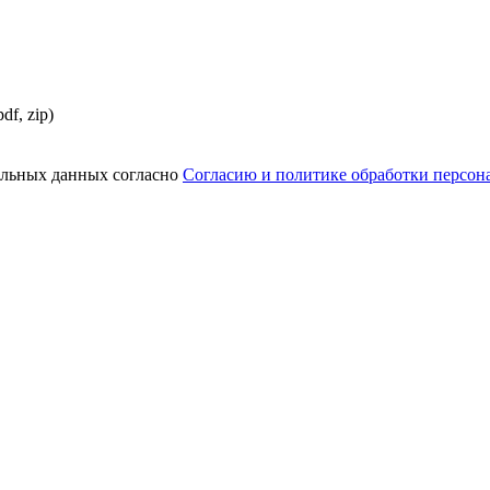
df, zip)
нальных данных согласно
Согласию и политике обработки персо