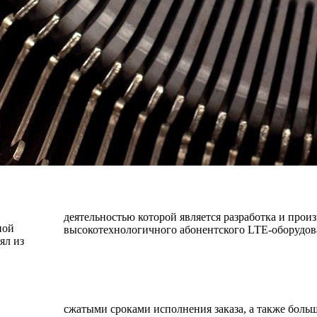
деятельностью которой является разработка и прои
ной
высокотехнологичного абонентского LTE-оборудов
ял из
сжатыми сроками исполнения заказа, а также боль