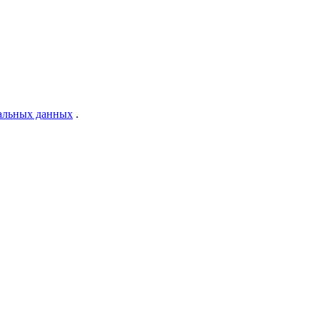
нальных данных
.