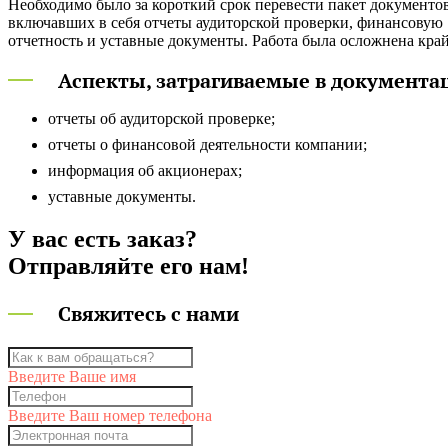
Необходимо было за короткий срок перевести пакет документов
конфиденциальной информации и числовых данных, точност
включавших в себя отчеты аудиторской проверки, финансовую
отчетность и уставные документы. Работа была осложнена кра
Аспекты, затрагиваемые в документа
отчеты об аудиторской проверке;
отчеты о финансовой деятельности компании;
информация об акционерах;
уставные документы.
У вас есть заказ?
Отправляйте его нам!
Свяжитесь с нами
Введите Ваше имя
Введите Ваш номер телефона