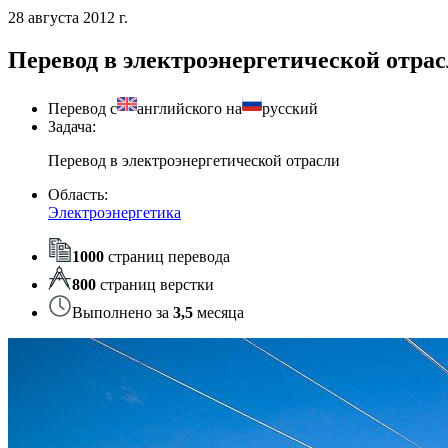
28 августа 2012 г.
Перевод в электроэнергетической отра
Перевод с
английского на
русский
Задача:
Перевод в электроэнергетической отрасли
Область:
Электроэнергетика
1000
страниц перевода
800
страниц верстки
Выполнено за
3,5
месяца