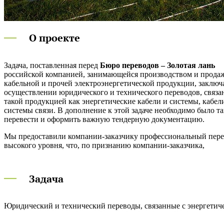
О проекте
Задача, поставленная перед
Бюро переводов – Золотая лань
российской компанией, занимающейся производством и прода
кабельной и прочей электроэнергетической продукции, заключ
осуществлении юридического и технического переводов, связа
такой продукцией как энергетические кабели и системы, кабел
системы связи. В дополнение к этой задаче необходимо было т
перевести и оформить важную тендерную документацию.
Мы предоставили компании-заказчику профессиональный пер
высокого уровня, что, по признанию компании-заказчика,
Задача
Юридический и технический переводы, связанные с энергетич