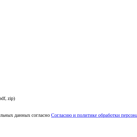
df, zip)
нальных данных согласно
Согласию и политике обработки персо