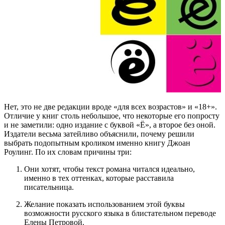
Нет, это не две редакции вроде «для всех возрастов» и «18+».
Отличие у книг столь небольшое, что некоторые его попросту
и не заметили: одно издание с буквой «Ё», а второе без оной.
Издатели весьма затейливо объяснили, почему решили
выбрать подопытным кроликом именно книгу Джоан
Роулинг. По их словам причины три:
Они хотят, чтобы текст романа читался идеально,
именно в тех оттенках, которые расставила
писательница.
Желание показать использованием этой буквы
возможности русского языка в блистательном переводе
Елены Петровой.