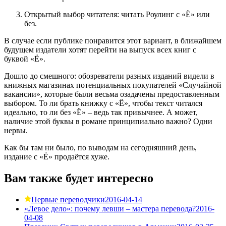
Открытый выбор читателя: читать Роулинг с «Ё» или
без.
В случае если публике понравится этот вариант, в ближайшем
будущем издатели хотят перейти на выпуск всех книг с
буквой «Ё».
Дошло до смешного: обозреватели разных изданий видели в
книжных магазинах потенциальных покупателей «Случайной
вакансии», которые были весьма озадачены предоставленным
выбором. То ли брать книжку с «Ё», чтобы текст читался
идеально, то ли без «Ё» – ведь так привычнее. А может,
наличие этой буквы в романе принципиально важно? Одни
нервы.
Как бы там ни было, по выводам на сегодняшний день,
издание с «Ё» продаётся хуже.
Вам также будет интересно
Первые переводчики
2016-04-14
«Левое дело»: почему левши – мастера перевода?
2016-
04-08