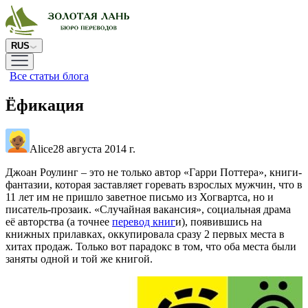
RUS
Все статьи блога
Ёфикация
Alice
28 августа 2014 г.
Джоан Роулинг – это не только автор «Гарри Поттера», книги-
фантазии, которая заставляет горевать взрослых мужчин, что в
11 лет им не пришло заветное письмо из Хогвартса, но и
писатель-прозаик. «Случайная вакансия», социальная драма
её авторства (а точнее
перевод книг
и), появившись на
книжных прилавках, оккупировала сразу 2 первых места в
хитах продаж. Только вот парадокс в том, что оба места были
заняты одной и той же книгой.