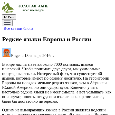
RUS
Все статьи блога
Редкие языки Европы и России
Eugenia
13 января 2016 г.
В мире насчитывается около 7000 активных языков
и наречий. Чтобы понимать друг друга, мы учим самые
популярные языки. Интересный факт, что существует 46
языков, которые имеют по одному носителю. На территории
Европы на порядок меньше редких языков, чем в Африке и
Южной Америке, но они существуют. Конечно, учить
настолько редкие языки не имеет смысла, а вот услышать, как
они звучат, понять, откуда они взялись и как развивались,
было бы достаточно интересно.
Одним из вымирающих языков в России является водский
язык, на котором разговаривал древний народ водь. Вожане