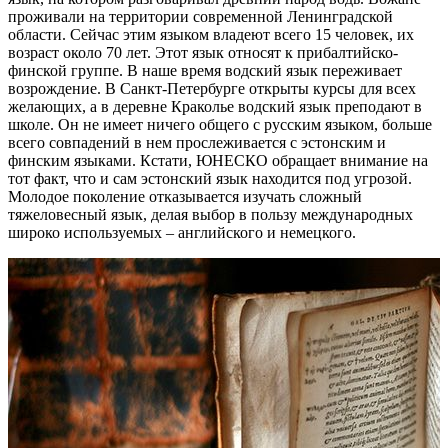
проживали на территории современной Ленинградской
области. Сейчас этим языком владеют всего 15 человек, их
возраст около 70 лет. Этот язык относят к прибалтийско-
финской группе. В наше время водский язык переживает
возрождение. В Санкт-Петербурге открыты курсы для всех
желающих, а в деревне Краколье водский язык преподают в
школе. Он не имеет ничего общего с русским языком, больше
всего совпадений в нем прослеживается с эстонским и
финским языками. Кстати, ЮНЕСКО обращает внимание на
тот факт, что и сам эстонский язык находится под угрозой.
Молодое поколение отказывается изучать сложный
тяжеловесный язык, делая выбор в пользу международных
широко используемых – английского и немецкого.