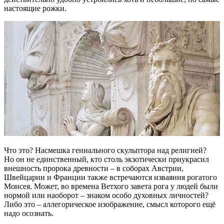
настоящие рожки.
Что это? Насмешка гениального скульптора над религией?
Но он не единственный, кто столь экзотически приукрасил
внешность пророка древности – в соборах Австрии,
Швейцарии и Франции также встречаются изваяния рогатого
Моисея. Может, во времена Ветхого завета рога у людей были
нормой или наоборот – знаком особо духовных личностей?
Либо это – аллегорическое изображение, смысл которого ещё
надо осознать.