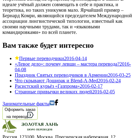
идеале учёный должен совмещать в себе и практика, и
теоретика, но таких уникумов мало. Ярчайший пример –
Бернард Комри, являющийся председателем Международной
ассоциации лингвистической типологии, известный как
своими научными трудами, так и «языковыми
командировками» по всей планете.
Вам также будет интересно
Первые переводчики
2016-04-14
«Левое дело»: почему левши – мастера перевода?
2016-
04-08
Праздник Святых переводчиков в Армении
2016-03-25
Что скрывают Доширак и Blend-A-Med
2016-02-24
Расистский курьёз «Газпрома»
2016-02-17
Странные привычки великих людей
2016-02-05
Занимательные факты
Оформить заказ
на перевод
Россия, 123100, Москва, Пресненская набережная, 12
,