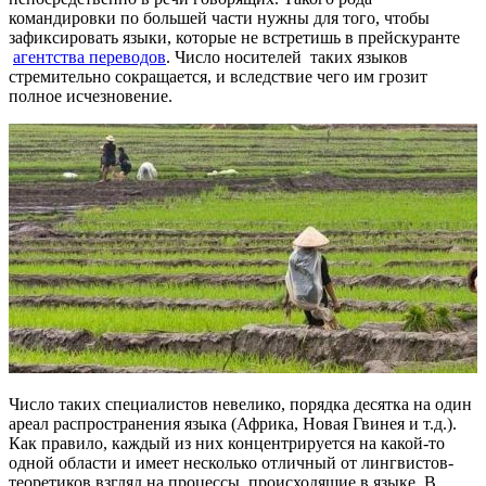
командировки по большей части нужны для того, чтобы
зафиксировать языки, которые не встретишь в прейскуранте
агентства переводов
. Число носителей таких языков
стремительно сокращается, и вследствие чего им грозит
полное исчезновение.
Число таких специалистов невелико, порядка десятка на один
ареал распространения языка (Африка, Новая Гвинея и т.д.).
Как правило, каждый из них концентрируется на какой-то
одной области и имеет несколько отличный от лингвистов-
теоретиков взгляд на процессы, происходящие в языке. В