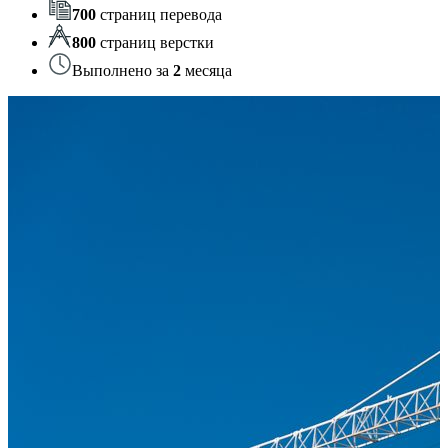
700
страниц перевода
800
страниц верстки
Выполнено за
2
месяца