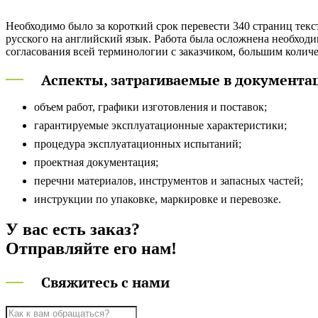
Необходимо было за короткий срок перевести 340 страниц текст
тематики - технических, финансовых, юридических. Данный про
русского на английский язык. Работа была осложнена необход
согласования всей терминологии с заказчиком, большим колич
Аспекты, затрагиваемые в документа
объем работ, графики изготовления и поставок;
гарантируемые эксплуатационные характеристики;
процедура эксплуатационных испытаний;
проектная документация;
перечни материалов, инструментов и запасных частей;
инструкции по упаковке, маркировке и перевозке.
У вас есть заказ?
Отправляйте его нам!
Свяжитесь с нами