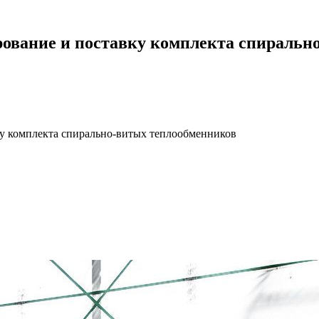
рование и поставку комплекта спиральн
ку комплекта спирально-витых теплообменников