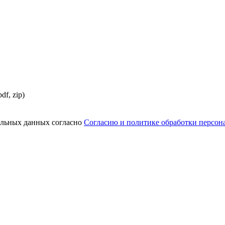
df, zip)
нальных данных согласно
Согласию и политике обработки персо