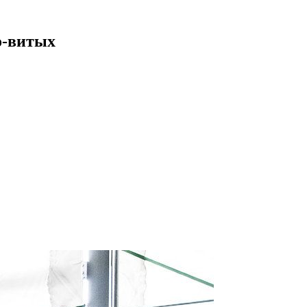
о-витых