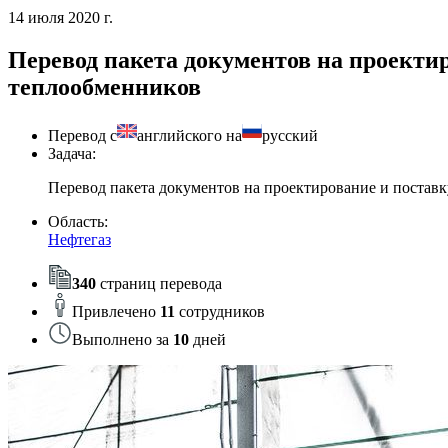
14 июля 2020 г.
Перевод пакета документов на проекти
теплообменников
Перевод с
английского на
русский
Задача:
Перевод пакета документов на проектирование и постав
Область:
Нефтегаз
340
страниц перевода
Привлечено
11
сотрудников
Выполнено за
10
дней