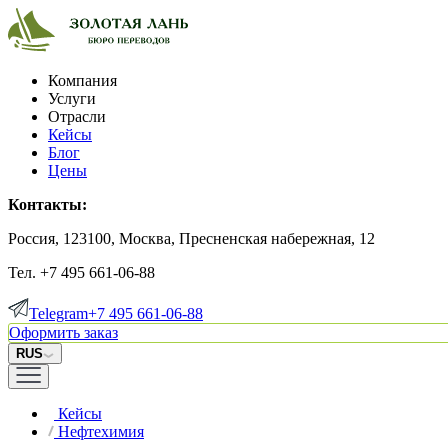
Компания
Услуги
Отрасли
Кейсы
Блог
Цены
Контакты:
Россия, 123100, Москва, Пресненская набережная, 12
Тел. +7 495 661-06-88
Telegram
+7 495 661-06-88
Оформить заказ
RUS
Кейсы
Нефтехимия