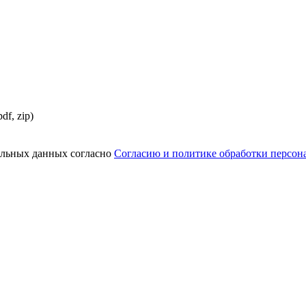
df, zip)
нальных данных согласно
Согласию и политике обработки персо