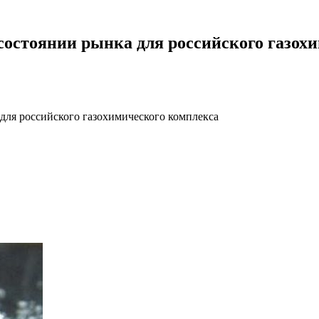
 состоянии рынка для российского газох
для российского газохимического комплекса