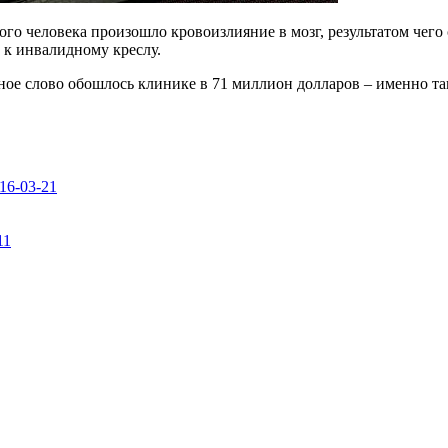
го человека произошло кровоизлияние в мозг, результатом чего
к инвалидному креслу.
нное слово обошлось клинике в 71 миллион долларов – именно 
16-03-21
11