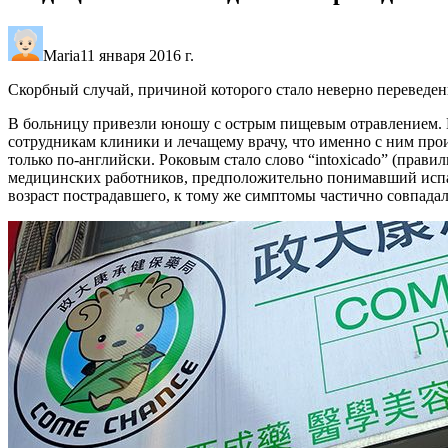
Maria
11 января 2016 г.
Скорбный случай, причиной которого стало неверно переведе
В больницу привезли юношу с острым пищевым отравлением. П
сотрудникам клиники и лечащему врачу, что именно с ним прои
только по-английски. Роковым стало слово “intoxicаdo” (прав
медицинских работников, предположительно понимавший испан
возраст пострадавшего, к тому же симптомы частично совпада