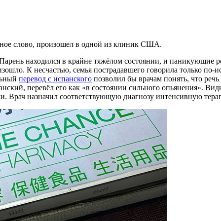
нное слово, произошел в одной из клиник США.
арень находился в крайне тяжёлом состоянии, и паникующие р
зошло. К несчастью, семья пострадавшего говорила только по-и
ильный
перевод с испанского
позволил бы врачам понять, что речь
ский, перевёл его как «в состоянии сильного опьянения». Вид
ли. Врач назначил соответствующую диагнозу интенсивную тера